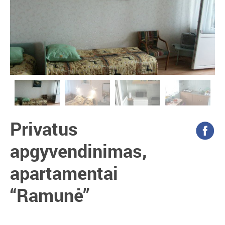
Privatus
apgyvendinimas,
apartamentai
“Ramunė”