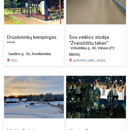
Druskininkų kempingas
Šou veiklos studija
****
“Žvaigždžių takas”
Viršuliškių g. 40, Vilnius (PC
Gardino g. 3A, Druskininkai
MADA)
#
#
kita
pobūvių salės, pirtys