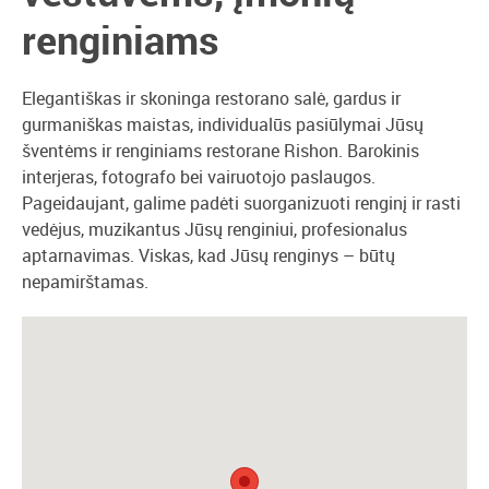
renginiams
Elegantiškas ir skoninga restorano salė, gardus ir
gurmaniškas maistas, individualūs pasiūlymai Jūsų
šventėms ir renginiams restorane Rishon. Barokinis
interjeras, fotografo bei vairuotojo paslaugos.
Pageidaujant, galime padėti suorganizuoti renginį ir rasti
vedėjus, muzikantus Jūsų renginiui, profesionalus
aptarnavimas. Viskas, kad Jūsų renginys – būtų
nepamirštamas.