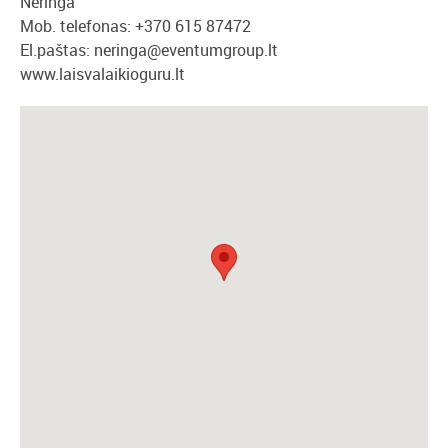
Neringa
Mob. telefonas: +370 615 87472
El.paštas:
neringa@eventumgroup.lt
www.laisvalaikioguru.lt