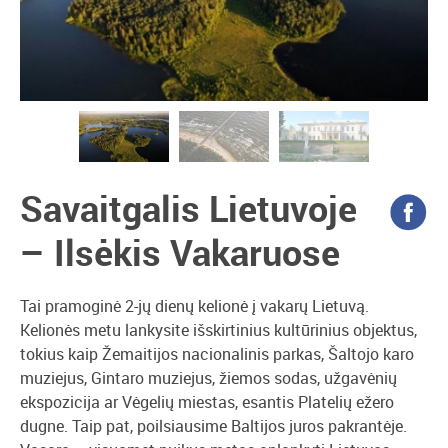
Savaitgalis Lietuvoje
– Ilsėkis Vakaruose
Tai pramoginė 2-jų dienų kelionė į vakarų Lietuvą.
Kelionės metu lankysite išskirtinius kultūrinius objektus,
tokius kaip Žemaitijos nacionalinis parkas, Šaltojo karo
muziejus, Gintaro muziejus, žiemos sodas, užgavėnių
ekspozicija ar Vėgelių miestas, esantis Platelių ežero
dugne. Taip pat, poilsiausime Baltijos juros pakrantėje.