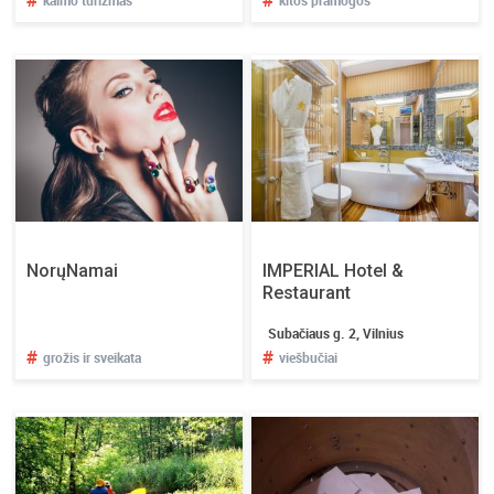
NorųNamai
IMPERIAL Hotel &
Restaurant
Subačiaus g. 2, Vilnius
#
#
grožis ir sveikata
viešbučiai