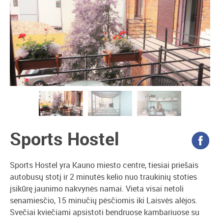
Sports Hostel
Sports Hostel yra Kauno miesto centre, tiesiai priešais
autobusų stotį ir 2 minutės kelio nuo traukinių stoties
įsikūrę jaunimo nakvynės namai. Vieta visai netoli
senamiesčio, 15 minučių pėsčiomis iki Laisvės alėjos.
Svečiai kviečiami apsistoti bendruose kambariuose su