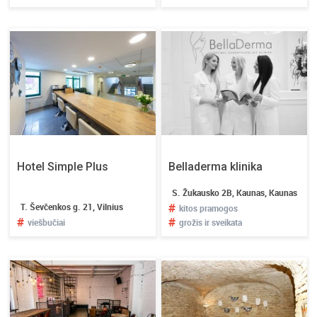
Hotel Simple Plus
Belladerma klinika
S. Žukausko 2B, Kaunas, Kaunas
#
T. Ševčenkos g. 21, Vilnius
kitos pramogos
#
#
viešbučiai
grožis ir sveikata