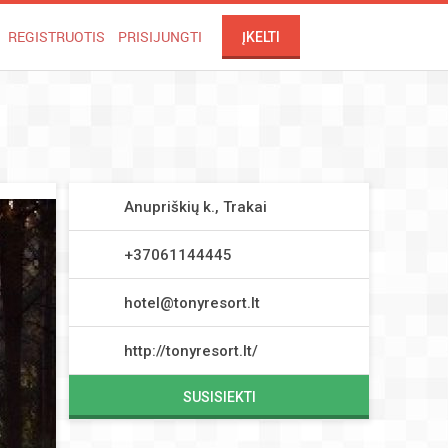
REGISTRUOTIS
PRISIJUNGTI
ĮKELTI
Anupriškių k., Trakai
+37061144445
hotel@tonyresort.lt
http://tonyresort.lt/
SUSISIEKTI