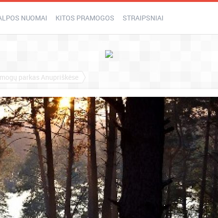
ALPOS NUOMAI
KITOS PRAMOGOS
STRAIPSNIAI
ramogų parkas Anupriškėse