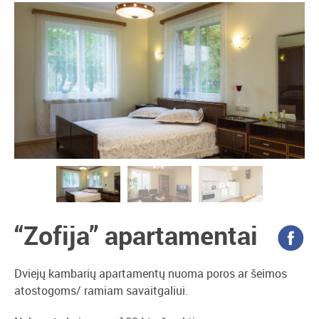
“Zofija” apartamentai
Dviejų kambarių apartamentų nuoma poros ar šeimos
atostogoms/ ramiam savaitgaliui.