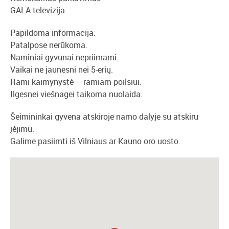
GALA televizija
Papildoma informacija:
Patalpose nerūkoma.
Naminiai gyvūnai nepriimami.
Vaikai ne jaunesni nei 5-erių.
Rami kaimynystė – ramiam poilsiui.
Ilgesnei viešnagei taikoma nuolaida.
Šeimininkai gyvena atskiroje namo dalyje su atskiru
įėjimu.
Galime pasiimti iš Vilniaus ar Kauno oro uosto.