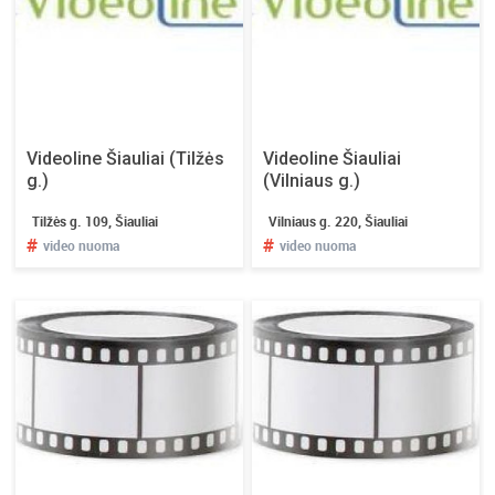
d
e
o
n
u
o
m
Videoline Šiauliai (Tilžės
Videoline Šiauliai
a
g.)
(Vilniaus g.)
”
Tilžės g. 109, Šiauliai
Vilniaus g. 220, Šiauliai
s
#
#
video nuoma
video nuoma
i
ū
l
o
m
e
v
a
i
z