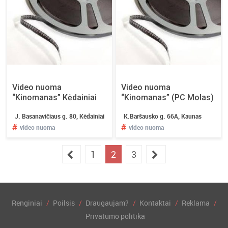
Video nuoma
Video nuoma
“Kinomanas” Kėdainiai
“Kinomanas” (PC Molas)
J. Basanavičiaus g. 80, Kėdainiai
K.Baršausko g. 66A, Kaunas
#
#
video nuoma
video nuoma
1
2
3
Renginiai
Poilsis
Draugaujam?
Kontaktai
Reklama
Privatumo politika