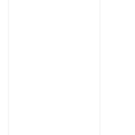
t
e
v
a
k
a
r
u
s
ž
i
ū
r
ė
d
a
m
i
v
i
d