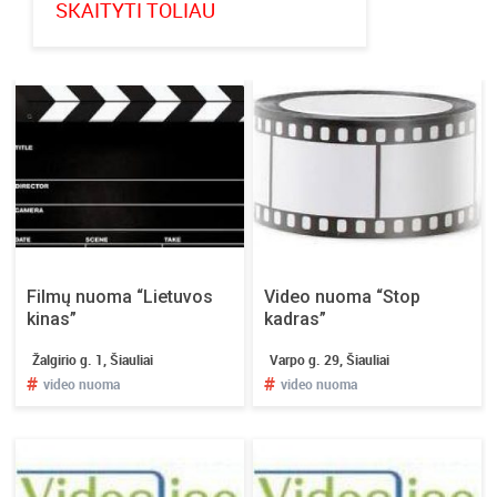
SKAITYTI TOLIAU
e
o
f
i
l
m
u
s
.
S
k
i
Filmų nuoma “Lietuvos
Video nuoma “Stop
l
kinas”
kadras”
t
y
Žalgirio g. 1, Šiauliai
Varpo g. 29, Šiauliai
#
#
j
video nuoma
video nuoma
e
„
V
i