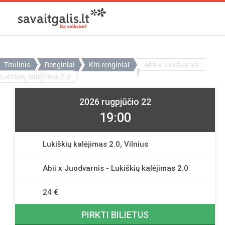
Titulinis
Renginiai
Kiti renginiai
Abii x Juodvarnis –
Lukiškių kalėjimas 2.0
2026 rugpjūčio 22
19:00
Lukiškių kalėjimas 2.0, Vilnius
Abii x Juodvarnis - Lukiškių kalėjimas 2.0
24 €
PIRKTI BILIETUS