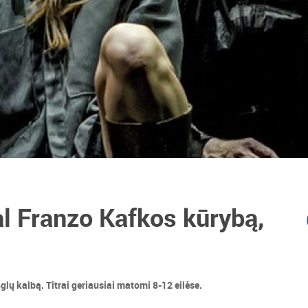
Franzo Kafkos kūrybą,
ų kalbą. Titrai geriausiai matomi 8-12 eilėse.