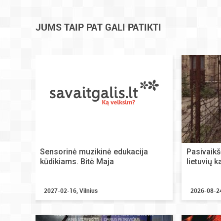
JUMS TAIP PAT GALI PATIKTI
Sensorinė muzikinė edukacija
Pasivaikš
kūdikiams. Bitė Maja
lietuvių k
2027-02-16, Vilnius
2026-08-24