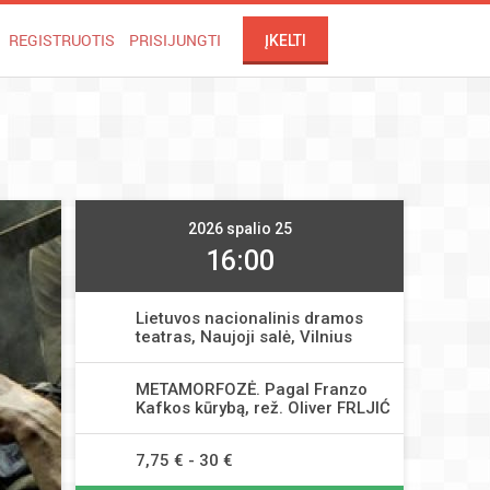
REGISTRUOTIS
PRISIJUNGTI
ĮKELTI
2026 spalio 25
16:00
Lietuvos nacionalinis dramos
teatras, Naujoji salė, Vilnius
METAMORFOZĖ. Pagal Franzo
Kafkos kūrybą, rež. Oliver FRLJIĆ
7,75 € - 30 €