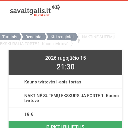
Titulinis
Renginiai
Kiti renginiai
NAKTINĖ SUTEMŲ
EKSKURSIJA FORTE 1. Kauno tvirtovė
2026 rugpjūčio 15
21:30
Kauno tvirtovės I-asis fortas
NAKTINĖ SUTEMŲ EKSKURSIJA FORTE 1. Kauno
tvirtovė
18 €
PIRKTI BILIETUS