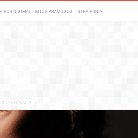
ALPOS NUOMAI
KITOS PRAMOGOS
STRAIPSNIAI
SLŲ” REČITALIS