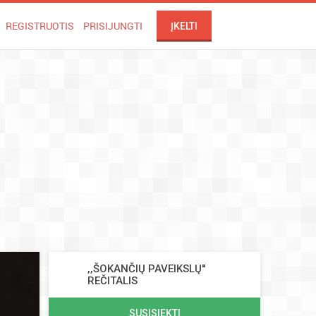
REGISTRUOTIS
PRISIJUNGTI
ĮKELTI
,,ŠOKANČIŲ PAVEIKSLŲ''
REČITALIS
SUSISIEKTI