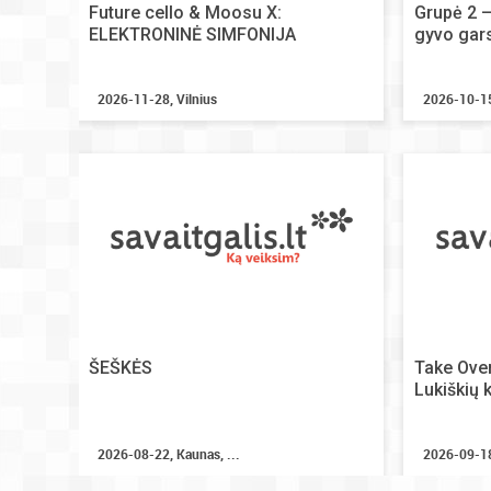
Future cello & Moosu X:
Grupė 2 –
ELEKTRONINĖ SIMFONIJA
gyvo gar
2026-11-28, Vilnius
2026-10-15,
ŠEŠKĖS
Take Ove
Lukiškių 
2026-08-22, Kaunas, ...
2026-09-18