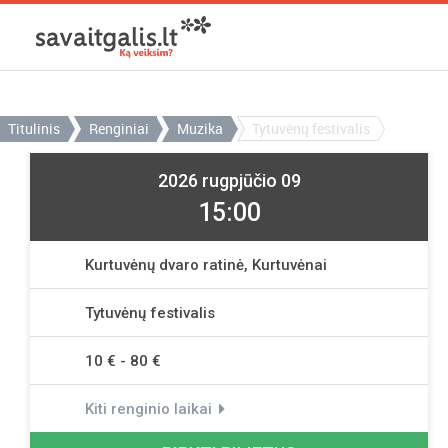
Titulinis
Renginiai
Muzika
Tytuvėnų festivalis
2026 rugpjūčio 09
15:00
Kurtuvėnų dvaro ratinė, Kurtuvėnai
Tytuvėnų festivalis
10 € - 80 €
Kiti renginio laikai