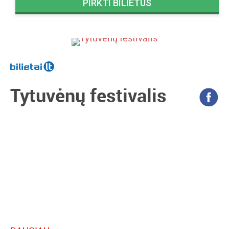
PIRKTI BILIETUS
Tytuvėnų festivalis