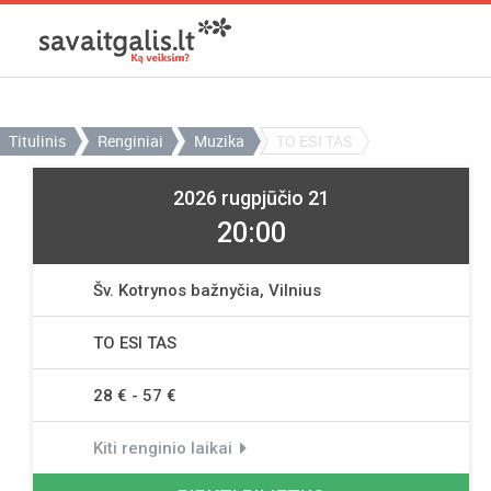
Titulinis
Renginiai
Muzika
TO ESI TAS
2026 rugpjūčio 21
20:00
Šv. Kotrynos bažnyčia, Vilnius
TO ESI TAS
28 € - 57 €
Kiti renginio laikai