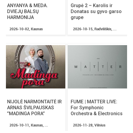
ANYANYA & MEDA.
Grupė 2 – Karolis ir
DVIEJŲ BALSŲ
Donatas su gyvo garso
HARMONIJA
grupe
2026-10-02, Kaunas
2026-10-15, Radviliškis, ...
NIJOLĖ NARMONTAITĖ IR
FUME | MATTER LIVE:
ARNAS ŠVILPAUSKAS
For Symphonic
”MADINGA PORA”
Orchestra & Electronics
2026-10-11, Kaunas, ...
2026-11-28, Vilnius