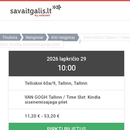
Titulinis
Renginiai
Kiti renginiai
VAN GOGH Tallinn / Time
Slot: Kindla sisenemisajaga pilet
2026 lapkričio 29
10:00
Telliskivi 60a/9, Tallinn, Tallinn
VAN GOGH Tallinn / Time Slot: Kindla
sisenemisajaga pilet
11,20 € - 53,20 €
PIRKTI BILIETUS