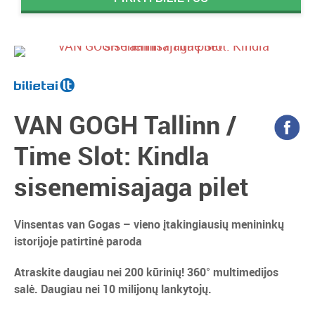
VAN GOGH Tallinn /
Time Slot: Kindla
sisenemisajaga pilet
Vinsentas van Gogas – vieno įtakingiausių menininkų
istorijoje patirtinė paroda
Atraskite daugiau nei 200 kūrinių! 360° multimedijos
salė. Daugiau nei 10 milijonų lankytojų.