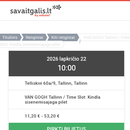
Titulinis
Renginiai
Kiti renginiai
VAN GOGH Tallinn / Time
Slot: Kindla sisenemisajaga pilet
2026 lapkričio 22
10:00
Telliskivi 60a/9, Tallinn, Tallinn
VAN GOGH Tallinn / Time Slot: Kindla
sisenemisajaga pilet
11,20 € - 53,20 €
PIRKTI BILIETUS