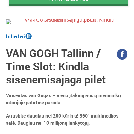
VAN GOGH Tallinn /
Time Slot: Kindla
sisenemisajaga pilet
Vinsentas van Gogas – vieno įtakingiausių menininkų
istorijoje patirtinė paroda
Atraskite daugiau nei 200 kūrinių! 360° multimedijos
salė. Daugiau nei 10 milijonų lankytojų.