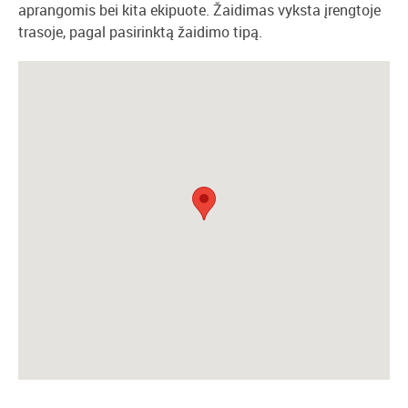
aprangomis bei kita ekipuote. Žaidimas vyksta įrengtoje
trasoje, pagal pasirinktą žaidimo tipą.