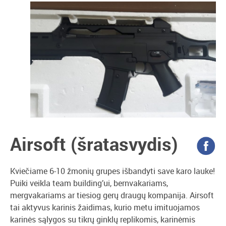
Airsoft (šratasvydis)
Kviečiame 6-10 žmonių grupes išbandyti save karo lauke!
Puiki veikla team building’ui, bernvakariams,
mergvakariams ar tiesiog gerų draugų kompanija. Airsoft
tai aktyvus karinis žaidimas, kurio metu imituojamos
karinės sąlygos su tikrų ginklų replikomis, karinėmis