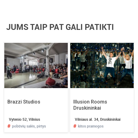
JUMS TAIP PAT GALI PATIKTI
Brazzi Studios
Illusion Rooms
Druskininkai
Vytenio 52, Vilnius
Vilniaus al. 34, Druskininkai
#
#
pobūvių salės, pirtys
kitos pramogos