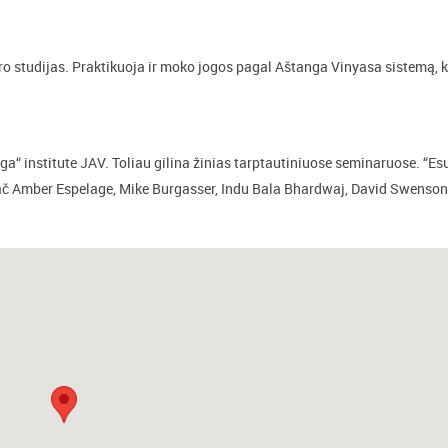
ro studijas. Praktikuoja ir moko jogos pagal Aštanga Vinyasa sistemą, k
ga“ institute JAV. Toliau gilina žinias tarptautiniuose seminaruose. “Es
ač Amber Espelage, Mike Burgasser, Indu Bala Bhardwaj, David Swenson