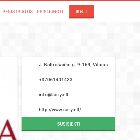
REGISTRUOTIS
PRISIJUNGTI
ĮKELTI
J. Baltrušaičio g. 9-169, Vilnius
+37061401433
info@surya.lt
http://www.surya.lt/
SUSISIEKTI