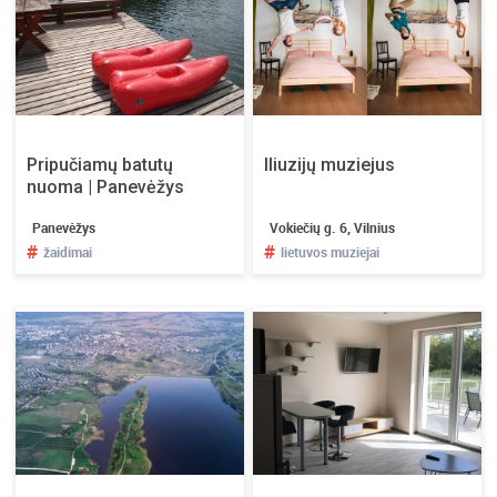
Pripučiamų batutų
Iliuzijų muziejus
nuoma | Panevėžys
Panevėžys
Vokiečių g. 6, Vilnius
#
#
žaidimai
lietuvos muziejai