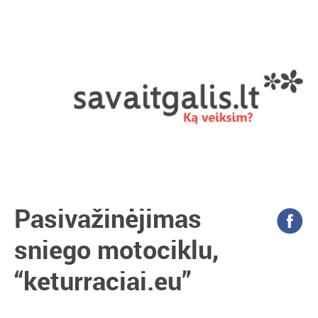
Pasivažinėjimas
sniego motociklu,
“keturraciai.eu”