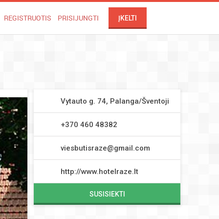
REGISTRUOTIS
PRISIJUNGTI
ĮKELTI
Vytauto g. 74, Palanga/Šventoji
+370 460 48382
viesbutisraze@gmail.com
http://www.hotelraze.lt
SUSISIEKTI