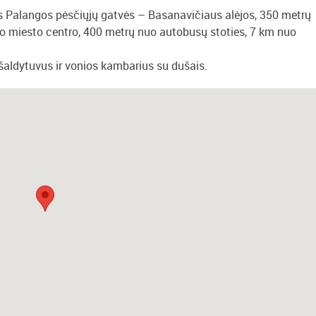
ės Palangos pėsčiųjų gatvės – Basanavičiaus alėjos, 350 metrų
uo miesto centro, 400 metrų nuo autobusų stoties, 7 km nuo
 šaldytuvus ir vonios kambarius su dušais.