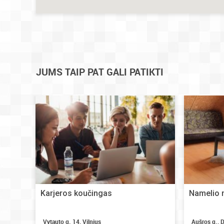
JUMS TAIP PAT GALI PATIKTI
Karjeros koučingas
Namelio 
Vytauto g. 14, Vilnius
Aušros g., D