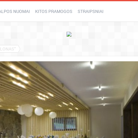
ALPOS NUOMAI
KITOS PRAMOGOS
STRAIPSNIAI
RLONAS”