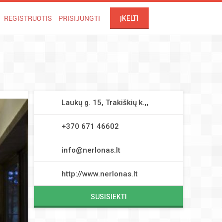
REGISTRUOTIS
PRISIJUNGTI
ĮKELTI
Laukų g. 15, Trakiškių k.,,
+370 671 46602
info@nerlonas.lt
http://www.nerlonas.lt
SUSISIEKTI