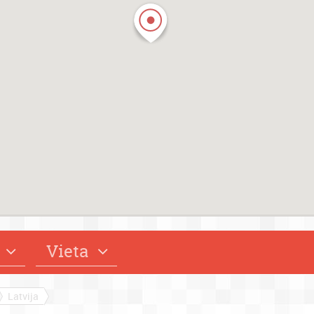
Vieta
Latvija