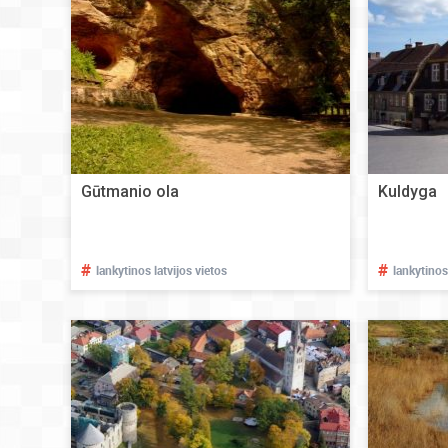
Gūtmanio ola
Kuldyga
#
#
lankytinos latvijos vietos
lankytinos