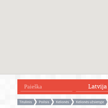
Latvija
Titulinis
Poilsis
Kelionės
Kelionės užsienyje