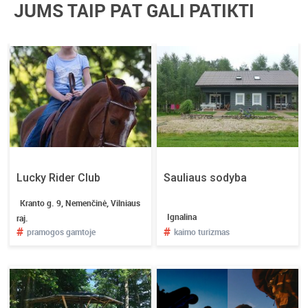
JUMS TAIP PAT GALI PATIKTI
Lucky Rider Club
Sauliaus sodyba
Kranto g. 9, Nemenčinė, Vilniaus
Ignalina
raj.
#
#
pramogos gamtoje
kaimo turizmas