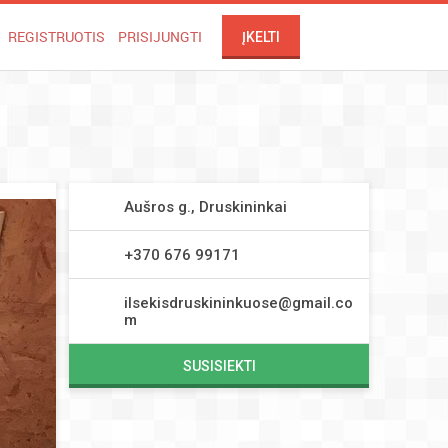
REGISTRUOTIS
PRISIJUNGTI
ĮKELTI
Aušros g., Druskininkai
+370 676 99171
ilsekisdruskininkuose@gmail.co
m
SUSISIEKTI