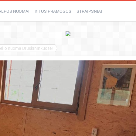
ALPOS NUOMAI
KITOS PRAMOGOS
STRAIPSNIAI
lio nuoma Druskininkuose!