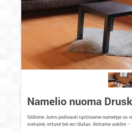
Namelio nuoma Drusk
Siūlome Jums poilsiauti rąstiniame namelyje su vi
svetainė, virtuvė bei wc/dušas. Antrame aukšte –