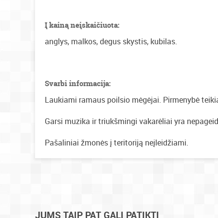
Į kainą neįskaičiuota:
anglys, malkos, degus skystis, kubilas.
Svarbi informacija:
Laukiami ramaus poilsio mėgėjai. Pirmenybė teik
Garsi muzika ir triukšmingi vakarėliai yra nepagei
Pašaliniai žmonės į teritoriją neįleidžiami.
JUMS TAIP PAT GALI PATIKTI