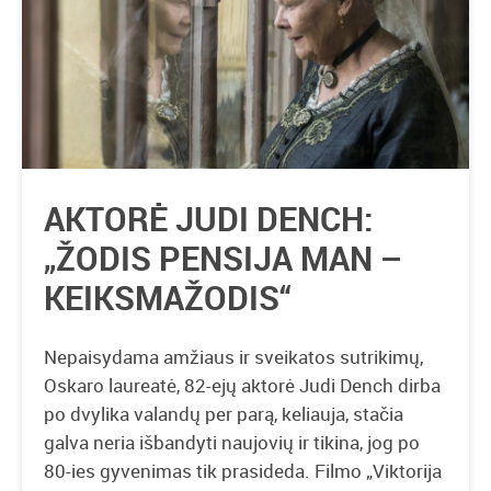
AKTORĖ JUDI DENCH:
„ŽODIS PENSIJA MAN –
KEIKSMAŽODIS“
Nepaisydama amžiaus ir sveikatos sutrikimų,
Oskaro laureatė, 82-ejų aktorė Judi Dench dirba
po dvylika valandų per parą, keliauja, stačia
galva neria išbandyti naujovių ir tikina, jog po
80-ies gyvenimas tik prasideda. Filmo „Viktorija