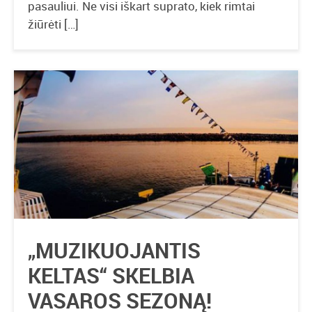
pasauliui. Ne visi iškart suprato, kiek rimtai
žiūrėti […]
„MUZIKUOJANTIS
KELTAS“ SKELBIA
VASAROS SEZONĄ!