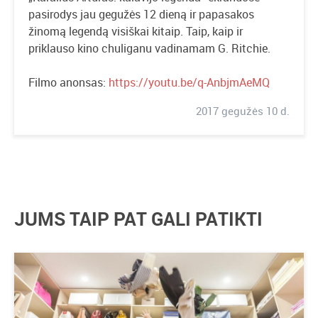
pasirodys jau gegužės 12 dieną ir papasakos
žinomą legendą visiškai kitaip. Taip, kaip ir
priklauso kino chuliganu vadinamam G. Ritchie.
Filmo anonsas:
https://youtu.be/q-AnbjmAeMQ
2017 gegužės 10 d.
JUMS TAIP PAT GALI PATIKTI