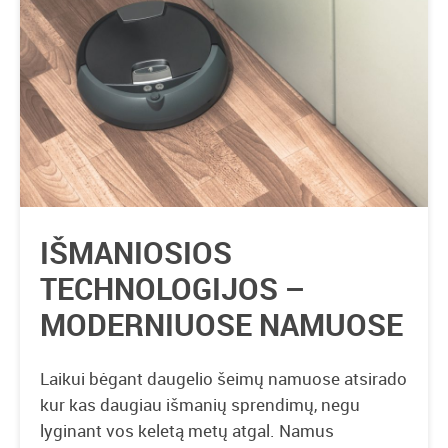
IŠMANIOSIOS
TECHNOLOGIJOS –
MODERNIUOSE NAMUOSE
Laikui bėgant daugelio šeimų namuose atsirado
kur kas daugiau išmanių sprendimų, negu
lyginant vos keletą metų atgal. Namus