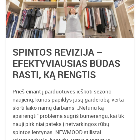
SPINTOS REVIZIJA –
EFEKTYVIAUSIAS BŪDAS
RASTI, KĄ RENGTIS
Prieš einant į parduotuves ieškoti sezono
naujienų, kurios papildys jūsų garderobą, verta
skirti laiko namų darbams. „Neturiu ką
apsirengti“ problema sugrįš bumerangu, kai tik
nauji pirkiniai pateks į netvarkingos rūbų
spintos lentynas. NEWMOOD stilistai